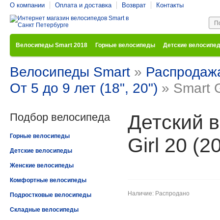
О компании
Оплата и доставка
Возврат
Контакты
Велосипеды Smart 2018
Горные велосипеды
Детские велосипе
Велосипеды Smart
»
Распродаж
От 5 до 9 лет (18", 20")
» Smart G
Подбор велосипеда
Детский 
Горные велосипеды
Girl 20 (2
Детские велосипеды
Женские велосипеды
Комфортные велосипеды
Наличие: Распродано
Подростковые велосипеды
Складные велосипеды