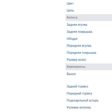
Цвет
Цепь
Колеса
Задняя втулка
Задняя покрышка
Ободья
Передняя втулка
Передняя покрышка
Размер колес
Компоненты
Вынос
Задний тормоз
Передний тормоз
Подседельный штырь
Рулевая колонка