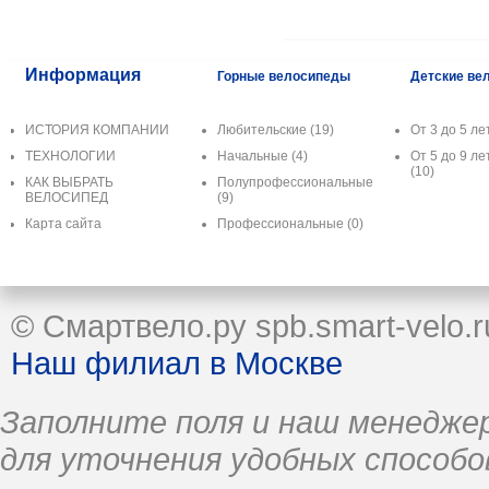
Информация
Горные велосипеды
Детские ве
ИСТОРИЯ КОМПАНИИ
Любительские
(19)
От 3 до 5 лет
ТЕХНОЛОГИИ
Начальные
(4)
От 5 до 9 лет
(10)
КАК ВЫБРАТЬ
Полупрофессиональные
ВЕЛОСИПЕД
(9)
Карта сайта
Профессиональные
(0)
© Смартвело.ру spb.smart-velo.r
Наш филиал в Москве
Заполните поля и наш менеджер
для уточнения удобных способо