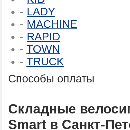
-
LADY
-
MACHINE
-
RAPID
-
TOWN
-
TRUCK
Способы оплаты
Складные велоси
Smart в Санкт-Пе