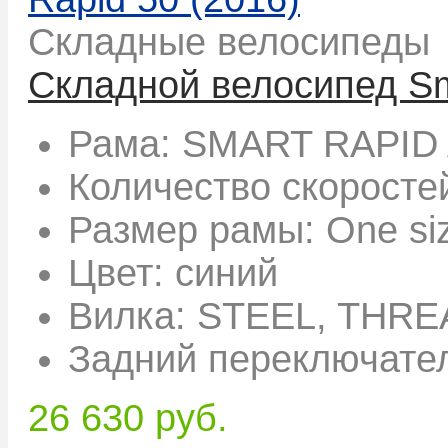
Складные велосипеды
Складной велосипед Sm
Рама:
SMART RAPID 
Количество скоросте
Размер рамы:
One si
Цвет:
синий
Вилка:
STEEL, THRE
Задний переключате
26 630 руб.