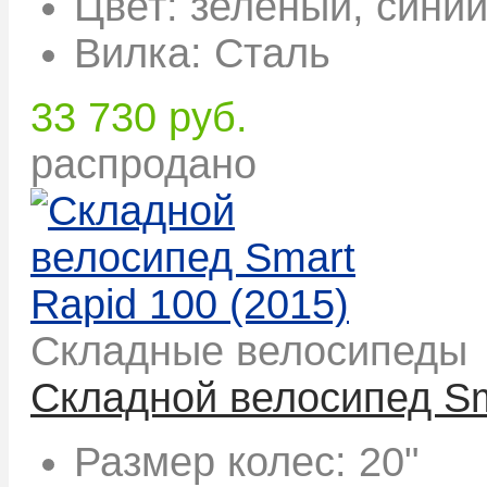
Цвет:
зеленый, сини
Вилка:
Сталь
33 730 руб.
распродано
Складные велосипеды
Складной велосипед Sm
Размер колес:
20"