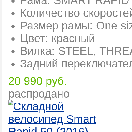
Рама:
SMART RAPID 
Количество скоросте
Размер рамы:
One si
Цвет:
красный
Вилка:
STEEL, THRE
Задний переключате
20 990 руб.
распродано