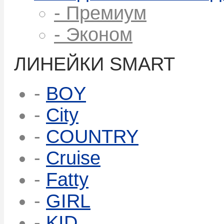
- Премиум
- Эконом
ЛИНЕЙКИ SMART
-
BOY
-
City
-
COUNTRY
-
Cruise
-
Fatty
-
GIRL
-
KID