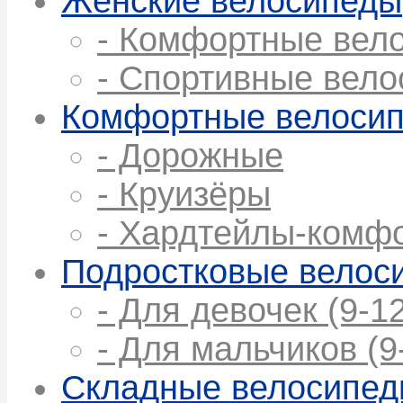
Женские велосипеды
- Комфортные вел
- Спортивные вел
Комфортные велоси
- Дорожные
- Круизёры
- Хардтейлы-комф
Подростковые велос
- Для девочек (9-12
- Для мальчиков (9
Складные велосипе