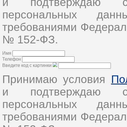
и подтверждаю с
персональных дан
требованиями Федеральн
№ 152-ФЗ.
Имя
Телефон
Введите код с картинки
Принимаю условия
По
и подтверждаю с
персональных дан
требованиями Федеральн