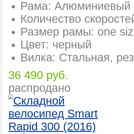
Рама:
Алюминиевый с
Количество скоросте
Размер рамы:
one si
Цвет:
черный
Вилка:
Стальная, ре
36 490 руб.
распродано