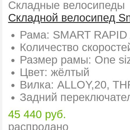
Складные велосипеды
Складной велосипед Sm
Рама:
SMART RAPID 
Количество скоросте
Размер рамы:
One si
Цвет:
жёлтый
Вилка:
ALLOY,20, T
Задний переключате
45 440 руб.
распродано