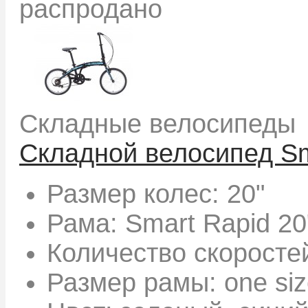
распродано
Складные велосипеды
Складной велосипед Sm
Размер колес:
20"
Рама:
Smart Rapid 2
Количество скоросте
Размер рамы:
one si