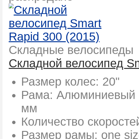
Складные велосипеды
Складной велосипед Sm
Размер колес:
20"
Рама:
Алюминиевый сп
мм
Количество скоросте
Размер рамы:
one si