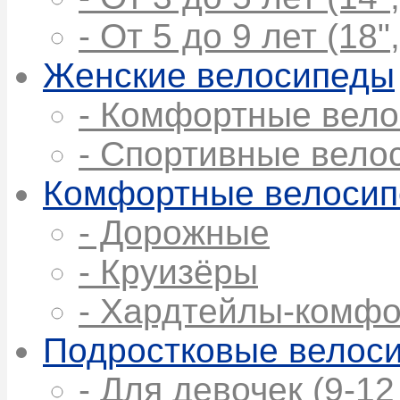
- От 5 до 9 лет (18",
Женские велосипеды
- Комфортные вел
- Спортивные вело
Комфортные велоси
- Дорожные
- Круизёры
- Хардтейлы-комфо
Подростковые велос
- Для девочек (9-12