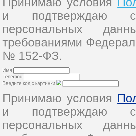
Принимаю условия
По
и подтверждаю с
персональных дан
требованиями Федеральн
№ 152-ФЗ.
Имя
Телефон
Введите код с картинки
Принимаю условия
По
и подтверждаю с
персональных дан