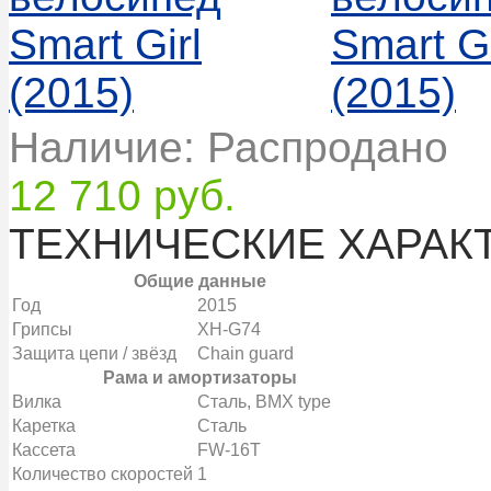
Наличие: Распродано
12 710 руб.
ТЕХНИЧЕСКИЕ ХАРАК
Общие данные
Год
2015
Грипсы
XH-G74
Защита цепи / звёзд
Chain guard
Рама и амортизаторы
Вилка
Сталь, BMX type
Каретка
Сталь
Кассета
FW-16T
Количество скоростей
1