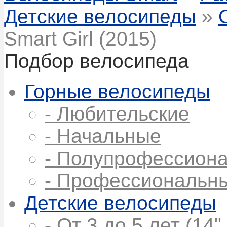
Детские велосипеды
»
Smart Girl (2015)
Подбор велосипеда
Горные велосипеды
- Любительские
- Начальные
- Полупрофессион
- Профессиональн
Детские велосипеды
- От 3 до 5 лет (14",