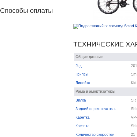
Способы оплаты
ТЕХНИЧЕСКИЕ ХА
Общие данные
Год
20
Грипсы
Sma
Линейка
Kid
Рама и амортизаторы
Вилка
SR 
Задний переключатель
Sh
Каретка
VP
Кассета
Shi
Количество скоростей
21