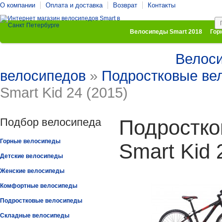
О компании
Оплата и доставка
Возврат
Контакты
Велосипеды Smart 2018
Гор
Велос
Комфортные велосипеды
Подростковые велосипеды
велосипедов
»
Подростковые ве
Smart Kid 24 (2015)
Подбор велосипеда
Подростко
Горные велосипеды
Smart Kid 
Детские велосипеды
Женские велосипеды
Комфортные велосипеды
Подростковые велосипеды
Складные велосипеды