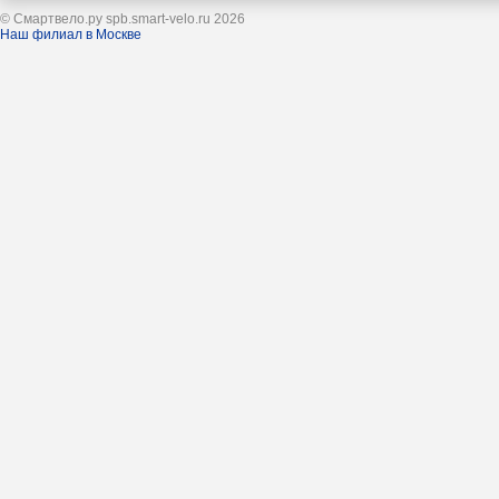
© Смартвело.ру spb.smart-velo.ru 2026
Наш филиал в Москве