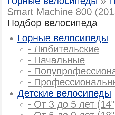
Горные велосипеды
»
П
Smart Machine 800 (201
Подбор велосипеда
Горные велосипеды
- Любительские
- Начальные
- Полупрофессион
- Профессиональн
Детские велосипеды
- От 3 до 5 лет (14"