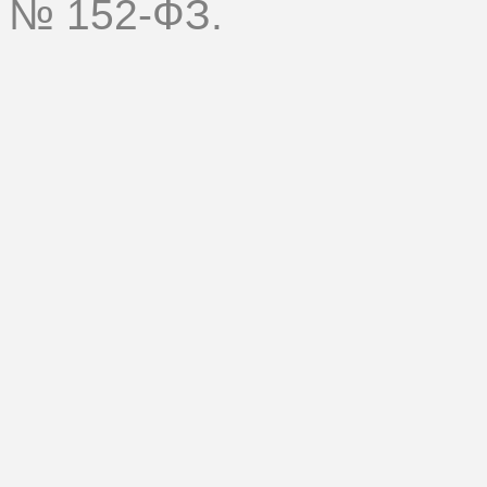
№ 152-ФЗ.