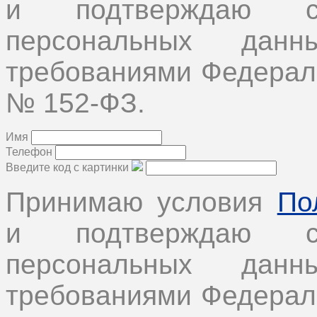
и подтверждаю с
персональных дан
требованиями Федеральн
№ 152-ФЗ.
Имя
Телефон
Введите код с картинки
Принимаю условия
По
и подтверждаю с
персональных дан
требованиями Федеральн