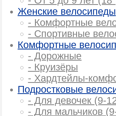
- От 5 до 9 лет (18"
Женские велосипеды
- Комфортные вел
- Спортивные вел
Комфортные велоси
- Дорожные
- Круизёры
- Хардтейлы-комф
Подростковые велос
- Для девочек (9-12
- Для мальчиков (9