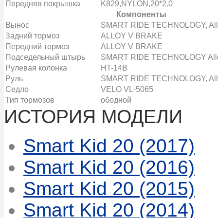
Передняя покрышка
K829,NYLON,20*2.0
Компоненты
Вынос
SMART RIDE TECHNOLOGY, Allo
Задний тормоз
ALLOY V BRAKE
Передний тормоз
ALLOY V BRAKE
Подседельный штырь
SMART RIDE TECHNOLOGY Allo
Рулевая колонка
HT-14B
Руль
SMART RIDE TECHNOLOGY, Alloy
Седло
VELO VL-5065
Тип тормозов
ободной
ИСТОРИЯ МОДЕЛИ
Smart Kid 20 (2017)
Smart Kid 20 (2016)
Smart Kid 20 (2015)
Smart Kid 20 (2014)