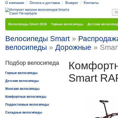
О компании
Оплата и доставка
Возврат
Контакты
Велосипеды Smart 2018
Горные велосипеды
Детские велосипе
Велосипеды Smart
»
Распродаж
велосипеды
»
Дорожные
» Smar
Подбор велосипеда
Комфортн
Горные велосипеды
Smart RAP
Детские велосипеды
Женские велосипеды
Комфортные велосипеды
Подростковые велосипеды
Складные велосипеды