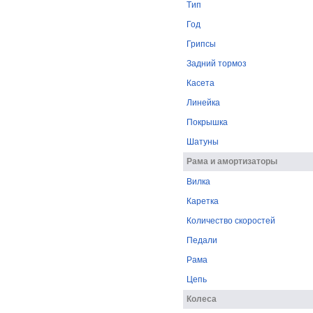
Tип
Год
Грипсы
Задний тормоз
Касета
Линейка
Покрышка
Шатуны
Рама и амортизаторы
Вилка
Каретка
Количество скоростей
Педали
Рама
Цепь
Колеса