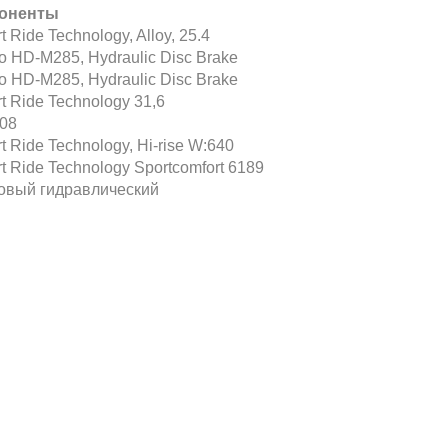
оненты
t Ride Technology, Alloy, 25.4
ro HD-M285, Hydraulic Disc Brake
ro HD-M285, Hydraulic Disc Brake
t Ride Technology 31,6
08
t Ride Technology, Hi-rise W:640
t Ride Technology Sportcomfort 6189
овый гидравлический