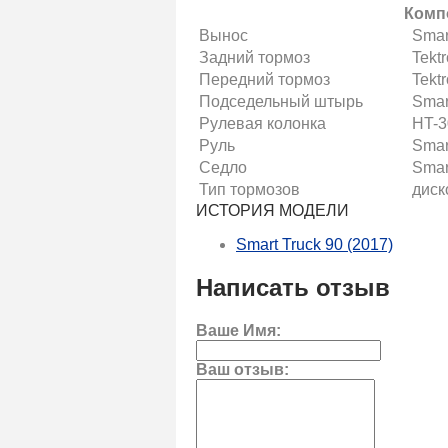
Комп
Вынос
Smar
Задний тормоз
Tekt
Передний тормоз
Tekt
Подседельный штырь
Smar
Рулевая колонка
HT-3
Руль
Smar
Седло
Smar
Тип тормозов
диск
ИСТОРИЯ МОДЕЛИ
Smart Truck 90 (2017)
Написать отзыв
Ваше Имя:
Ваш отзыв: