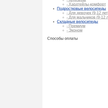
- Хардтейлы-комфорт
Подростковые велосипеды
- Для девочек (9-12 лет
- Для мальчиков (9-12 л
Складные велосипеды
- Премиум
- Эконом
Способы оплаты