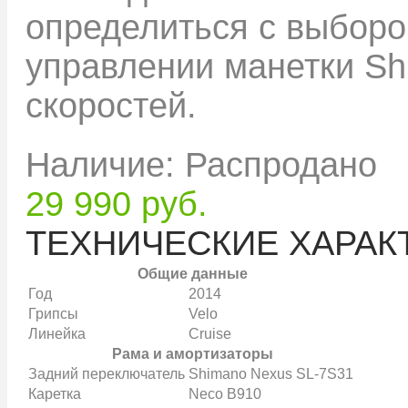
определиться с выборо
управлении манетки Shi
скоростей.
Наличие: Распродано
29 990 руб.
ТЕХНИЧЕСКИЕ ХАРАК
Общие данные
Год
2014
Грипсы
Velo
Линейка
Cruise
Рама и амортизаторы
Задний переключатель
Shimano Nexus SL-7S31
Каретка
Neco B910