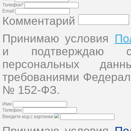
Телефон*
Email
Комментарий
Принимаю условия
По
и подтверждаю с
персональных дан
требованиями Федеральн
№ 152-ФЗ.
Имя
Телефон
Введите код с картинки
Принимаю условия
По