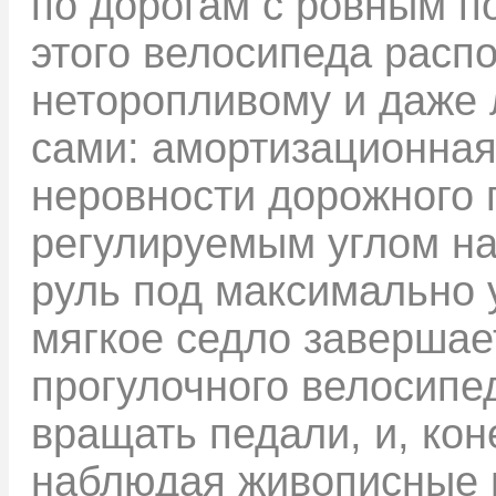
по дорогам с ровным п
этого велосипеда распо
неторопливому и даже 
сами: амортизационная
неровности дорожного 
регулируемым углом на
руль под максимально 
мягкое седло завершае
прогулочного велосипед
вращать педали, и, кон
наблюдая живописные 