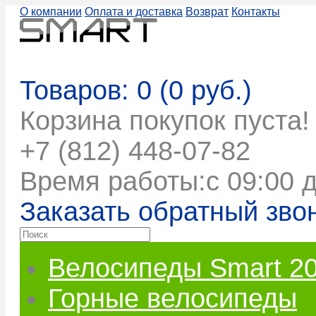
О компании
Оплата и доставка
Возврат
Контакты
Корзина покупок
Товаров: 0 (0 руб.)
Корзина покупок пуста!
+7 (812) 448-07-82
Время работы:с 09:00 д
Заказать обратный зво
Велосипеды Smart 2
Горные велосипеды