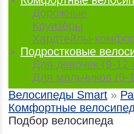
Комфортные велоси
Дорожные
Круизёры
Хардтейлы-комфо
Подростковые велос
Для девочек (9-12 
Для мальчиков (9-1
Велосипеды Smart
»
Ра
Комфортные велосипе
Подбор велосипеда