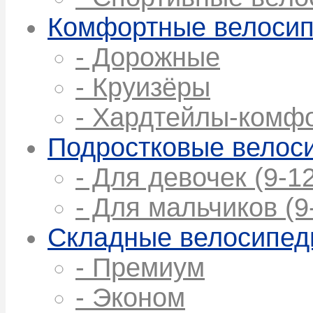
Комфортные велоси
- Дорожные
- Круизёры
- Хардтейлы-комф
Подростковые велос
- Для девочек (9-12
- Для мальчиков (9
Складные велосипе
- Премиум
- Эконом