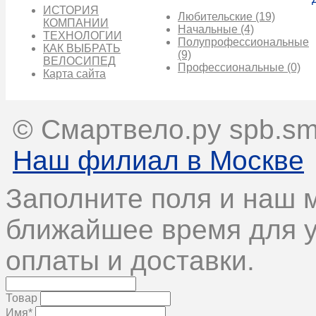
ИСТОРИЯ
Любительские
(19)
КОМПАНИИ
Начальные
(4)
ТЕХНОЛОГИИ
Полупрофессиональные
КАК ВЫБРАТЬ
(9)
ВЕЛОСИПЕД
Профессиональные
(0)
Карта сайта
© Смартвело.ру spb.sma
Наш филиал в Москве
Заполните поля и наш 
ближайшее время для у
оплаты и доставки.
Товар
Имя*