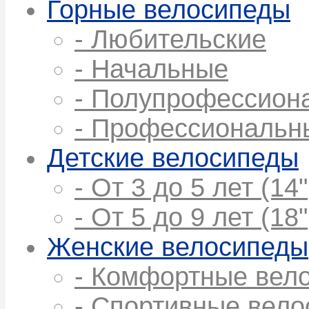
Горные велосипеды
- Любительские
- Начальные
- Полупрофессион
- Профессиональн
Детские велосипеды
- От 3 до 5 лет (14"
- От 5 до 9 лет (18"
Женские велосипеды
- Комфортные вел
- Спортивные вел