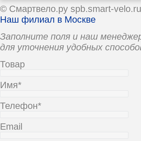
© Смартвело.ру spb.smart-velo.r
Наш филиал в Москве
Заполните поля и наш менеджер
для уточнения удобных способо
Товар
Имя*
Телефон*
Email