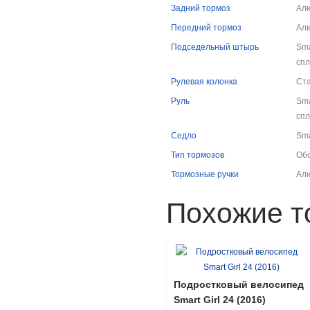
Задний тормоз
Ал
Передний тормоз
Ал
Подседельный штырь
Sma
спл
Рулевая колонка
Ст
Руль
Sma
спл
Седло
Sma
Тип тормозов
Об
Тормозные ручки
Ал
Похожие т
Подростковый велосипед
Smart Girl 24 (2016)