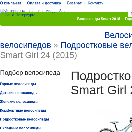
О компании
Оплата и доставка
Возврат
Контакты
Велосипеды Smart 2018
Гор
Велос
Комфортные велосипеды
Подростковые велосипеды
велосипедов
»
Подростковые ве
Smart Girl 24 (2015)
Подбор велосипеда
Подростко
Горные велосипеды
Smart Girl
Детские велосипеды
Женские велосипеды
Комфортные велосипеды
Подростковые велосипеды
Складные велосипеды