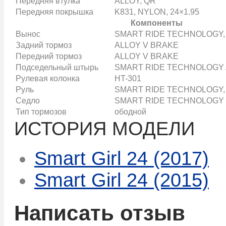
Передняя втулка
ALLOY, QR
Передняя покрышка
K831, NYLON, 24×1.95
Компоненты
Вынос
SMART RIDE TECHNOLOGY, Al
Задний тормоз
ALLOY V BRAKE
Передний тормоз
ALLOY V BRAKE
Подседельный штырь
SMART RIDE TECHNOLOGY Al
Рулевая колонка
HT-301
Руль
SMART RIDE TECHNOLOGY, All
Седло
SMART RIDE TECHNOLOGY Sp
Тип тормозов
ободной
ИСТОРИЯ МОДЕЛИ
Smart Girl 24 (2017)
Smart Girl 24 (2015)
Написать отзыв