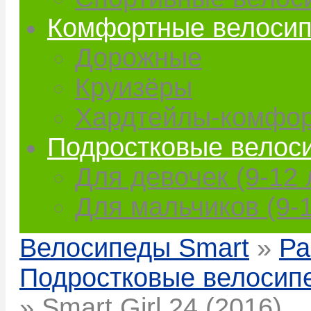
Комфортные велоси
Дорожные
Круизёры
Хардтейлы-комфо
Подростковые велос
Для девочек (9-12 
Для мальчиков (9-1
Велосипеды Smart
»
Ра
Подростковые велосип
» Smart Girl 24 (2016)