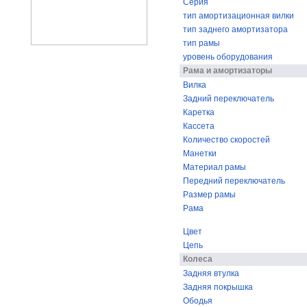
Серия
тип амортизационная вилки
тип заднего амортизатора
тип рамы
уровень оборудования
Рама и амортизаторы
Вилка
Задний переключатель
Каретка
Кассета
Количество скоростей
Манетки
Материал рамы
Передний переключатель
Размер рамы
Рама
Цвет
Цепь
Колеса
Задняя втулка
Задняя покрышка
Ободья