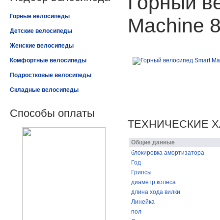
Горный в
Горные велосипеды
Machine 8
Детские велосипеды
Женские велосипеды
Комфортные велосипеды
Подростковые велосипеды
Складные велосипеды
Способы оплаты
ТЕХНИЧЕСКИЕ Х
Общие данные
блокировка амортизатора
Год
Грипсы
диаметр колеса
длина хода вилки
Линейка
пол