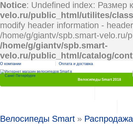
Notice
: Undefined index: Размер 
velo.ru/public_html/utilites/cla
modify header information - headers
/home/g/giantv/spb.smart-velo.ru/p
/home/g/giantv/spb.smart-
velo.ru/public_html/catalog/con
О компании
Оплата и доставка
Велосипеды Smart 2018
Детские велосипеды
Женские велосипе
Комфортные велосипеды
Подрос
Велосипеды Smart
»
Распродажа