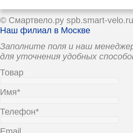
© Смартвело.ру spb.smart-velo.r
Наш филиал в Москве
Заполните поля и наш менеджер
для уточнения удобных способо
Товар
Имя*
Телефон*
Email