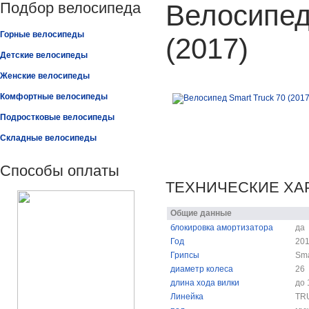
Подбор велосипеда
Велосипед
Горные велосипеды
(2017)
Детские велосипеды
Женские велосипеды
Комфортные велосипеды
Подростковые велосипеды
Складные велосипеды
Способы оплаты
ТЕХНИЧЕСКИЕ ХА
Общие данные
блокировка амортизатора
да
Год
20
Грипсы
Sma
диаметр колеса
26
длина хода вилки
до 
Линейка
TR