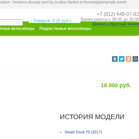
ation - headers already sent by (output started at /home/g/giantv/spb.smart-
+7 (812) 448-07-82
Корзина покупок
Время работы:с 09:00 до 20:00
Товаров: 0 (0 руб.)
Заказать обратный звонок
тные велосипеды
Подростковые велосипеды
18 000 руб.
ИСТОРИЯ МОДЕЛИ
Smart Truck 70 (2017)